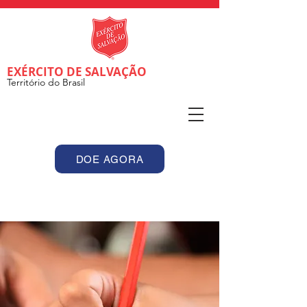
EXÉRCITO DE SALVAÇÃO
Território do Brasil
DOE AGORA