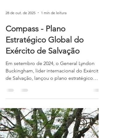
28 de out. de 2025
1 min de leitura
Compass - Plano
Estratégico Global do
Exército de Salvação
Em setembro de 2024, o General Lyndon
Buckingham, líder internacional do Exército
de Salvação, lançou o plano estratégico
global Compass (bússola em português).
"Vislumbramos um Exército de Salvação