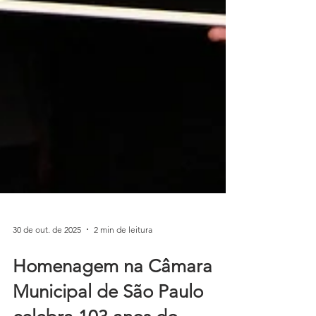
30 de out. de 2025
2 min de leitura
Homenagem na Câmara