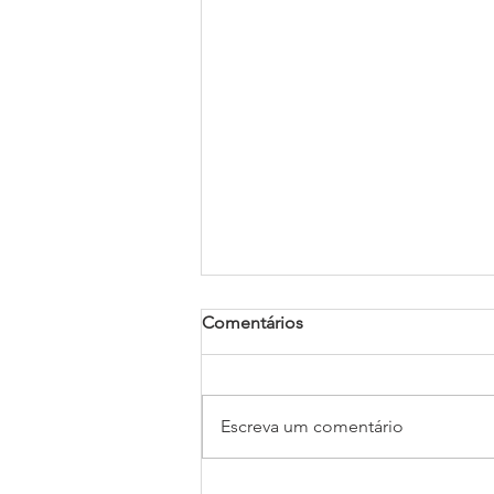
Comentários
Escreva um comentário
O Exército de Salvação