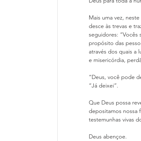
Deus para toda a hum
Mais uma vez, neste 
desce às trevas e tr
seguidores: “Vocês 
propósito das pesso
através dos quais a 
e misericórdia, perd
“Deus, você pode de
“Já deixei”.
Que Deus possa reve
depositamos nossa f
testemunhas vivas d
Deus abençoe.