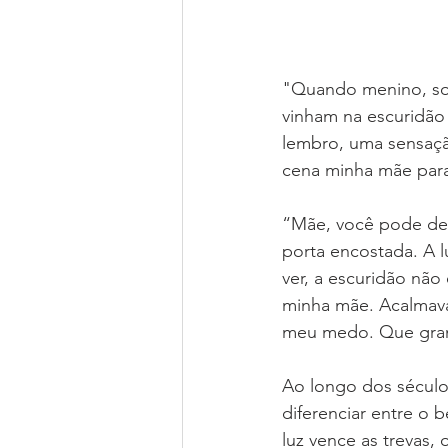
"Quando menino, sof
vinham na escuridão
lembro, uma sensaçã
cena minha mãe para
“Mãe, você pode deix
porta encostada. A lu
ver, a escuridão não
minha mãe. Acalmava,
meu medo. Que gran
Ao longo dos séculos
diferenciar entre o 
luz vence as trevas, 