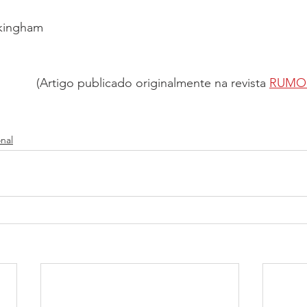
kingham
(Artigo publicado originalmente na revista 
RUMO 
onal