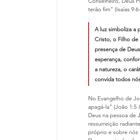
Conselheiro, Deus Po
terão fim” (Isaías 9:6
A luz simboliza a
Cristo, o Filho de
presença de Deus 
esperança, confor
a natureza, o car
convida todos nós
No Evangelho de João
apagá-la” (João 1:5 
Deus na pessoa de J
ressurreição radiant
próprio e sobre nós 