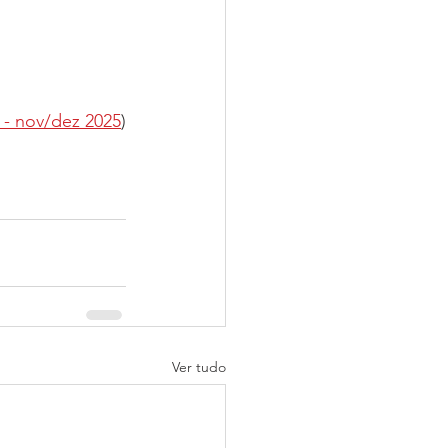
- nov/dez 2025
)
Ver tudo