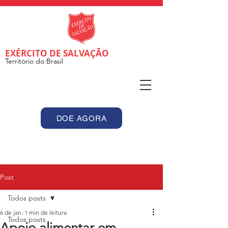
EXÉRCITO DE SALVAÇÃO
Território do Brasil
DOE AGORA
Post
Todos posts
6 de jan.
1 min de leitura
Todos posts
Apoio alimentar em