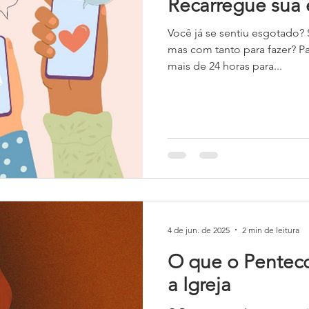
Recarregue sua 
Você já se sentiu esgotado?
mas com tanto para fazer? Pa
mais de 24 horas para...
4 de jun. de 2025
2 min de leitura
O que o Penteco
a Igreja