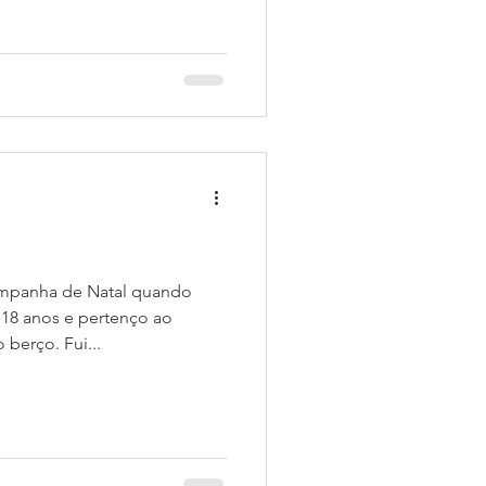
mpanha de Natal quando
18 anos e pertenço ao
 berço. Fui...