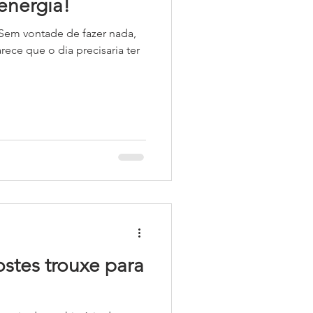
energia!
 Sem vontade de fazer nada,
rece que o dia precisaria ter
stes trouxe para