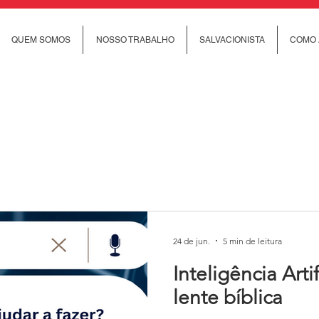
QUEM SOMOS
NOSSO TRABALHO
SALVACIONISTA
COMO 
24 de jun.
5 min de leitura
Inteligência Arti
lente bíblica