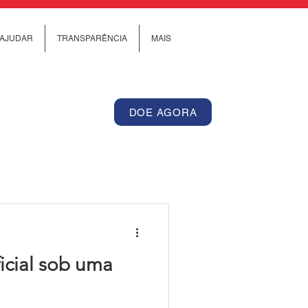
AJUDAR
TRANSPARÊNCIA
MAIS
DOE AGORA
ficial sob uma