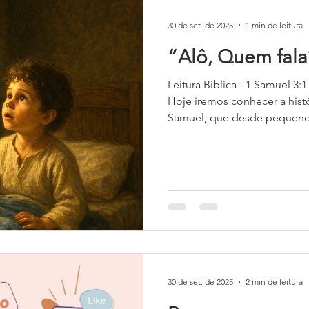
30 de set. de 2025
1 min de leitura
“Alô, Quem fala
Leitura Bíblica - 1 Samuel 3:1-10 Palavra Olá, cri
Hoje iremos conhecer a his
Samuel, que desde pequeno.
30 de set. de 2025
2 min de leitura