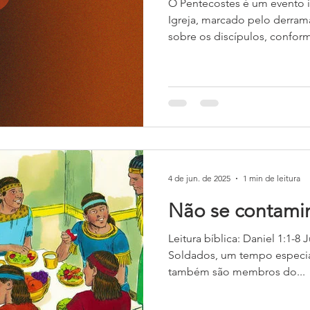
O Pentecostes é um evento in
Igreja, marcado pelo derram
sobre os discípulos, conform
4 de jun. de 2025
1 min de leitura
Não se contami
Leitura bíblica: Daniel 1:1-
Soldados, um tempo especia
também são membros do...