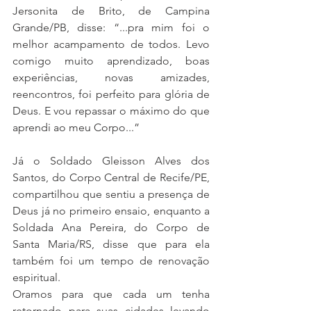
Jersonita de Brito, de Campina 
Grande/PB, disse: “...pra mim foi o 
melhor acampamento de todos. Levo 
comigo muito aprendizado, boas 
experiências, novas amizades, 
reencontros, foi perfeito para glória de 
Deus. E vou repassar o máximo do que 
aprendi ao meu Corpo...”
Já o Soldado Gleisson Alves dos 
Santos, do Corpo Central de Recife/PE, 
compartilhou que sentiu a presença de 
Deus já no primeiro ensaio, enquanto a 
Soldada Ana Pereira, do Corpo de 
Santa Maria/RS, disse que para ela 
também foi um tempo de renovação 
espiritual.
Oramos para que cada um tenha 
retornado para suas cidades levando 