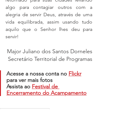
algo para contagiar outros com a 
alegria de servir Deus, através de uma 
vida equilibrada, assim usando tudo 
aquilo que o Senhor lhes deu para 
servir!
Major Juliano dos Santos Dorneles
Secretário Territorial de Programas
Acesse a nossa conta no 
Flickr
para ver mais fotos
Assista ao 
Festival de 
Encerramento do Acampamento
Departamento de Música
Departamento de Programas
Música
Acampamento de Artes Criativas e Esportes
Música