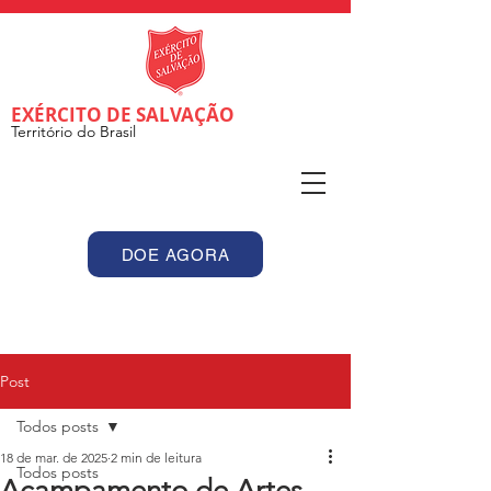
EXÉRCITO DE SALVAÇÃO
Território do Brasil
DOE AGORA
Post
Todos posts
18 de mar. de 2025
2 min de leitura
Todos posts
Acampamento de Artes