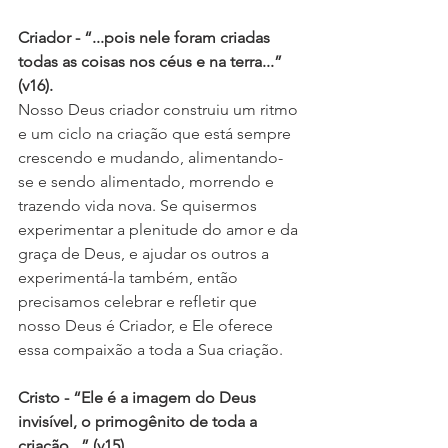
Criador - “...pois nele foram criadas 
todas as coisas nos céus e na terra...” 
(v16). 
Nosso Deus criador construiu um ritmo 
e um ciclo na criação que está sempre 
crescendo e mudando, alimentando-
se e sendo alimentado, morrendo e 
trazendo vida nova. Se quisermos 
experimentar a plenitude do amor e da 
graça de Deus, e ajudar os outros a 
experimentá-la também, então 
precisamos celebrar e refletir que 
nosso Deus é Criador, e Ele oferece 
essa compaixão a toda a Sua criação. 
Cristo - “Ele é a imagem do Deus 
invisível, o primogênito de toda a 
criação...” (v15). 