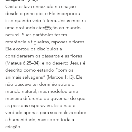
Cristo estava enraizado na criação 
desde o princípio, e Ele incorporou 
isso quando veio à Terra. Jesus mostra 
uma profunda atenção ao mundo 
natural. Suas parábolas fazem 
referência a figueiras, raposas e flores. 
Ele exortou os discípulos a 
considerarem os pássaros e as flores 
(Mateus 6:25–34); e no deserto Jesus é 
descrito como estando “com os 
animais selvagens” (Marcos 1:13). Ele 
não buscava ter domínio sobre o 
mundo natural, mas modelou uma 
maneira diferente de governar do que 
as pessoas esperavam. Isso não é 
verdade apenas para sua realeza sobre 
a humanidade, mas sobre toda a 
criação. 