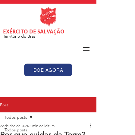
EXÉRCITO DE SALVAÇÃO
Território do Brasil
DOE AGORA
Post
Todos posts
22 de abr. de 2024
3 min de leitura
Todos posts
Por que cuidar da Terra?