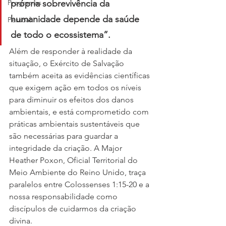
Programas
própria sobrevivência da 
humanidade depende da saúde 
Pessoal
de todo o ecossistema”. 
Além de responder à realidade da 
situação, o Exército de Salvação 
também aceita as evidências científicas 
que exigem ação em todos os níveis 
para diminuir os efeitos dos danos 
ambientais, e está comprometido com 
práticas ambientais sustentáveis que 
são necessárias para guardar a 
integridade da criação. A Major 
Heather Poxon, Oficial Territorial do 
Meio Ambiente do Reino Unido, traça 
paralelos entre Colossenses 1:15-20 e a 
nossa responsabilidade como 
discípulos de cuidarmos da criação 
divina. 