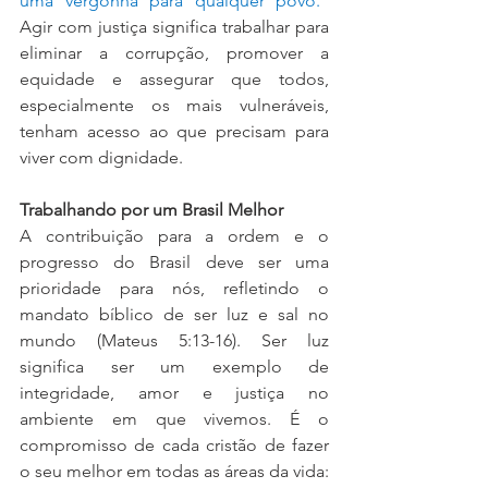
uma vergonha para qualquer povo." 
Agir com justiça significa trabalhar para 
eliminar a corrupção, promover a 
equidade e assegurar que todos, 
especialmente os mais vulneráveis, 
tenham acesso ao que precisam para 
viver com dignidade.
Trabalhando por um Brasil Melhor
A contribuição para a ordem e o 
progresso do Brasil deve ser uma 
prioridade para nós, refletindo o 
mandato bíblico de ser luz e sal no 
mundo (Mateus 5:13-16). Ser luz 
significa ser um exemplo de 
integridade, amor e justiça no 
ambiente em que vivemos. É o 
compromisso de cada cristão de fazer 
o seu melhor em todas as áreas da vida: 