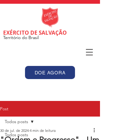
EXÉRCITO DE SALVAÇÃO
Território do Brasil
DOE AGORA
Post
Todos posts
30 de jul. de 2024
4 min de leitura
Todos posts
"Ordem e Progresso" - Um