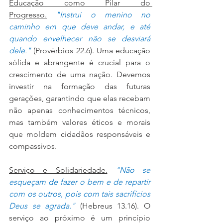
Educação como Pilar do 
Progresso.
"Instrui o menino no 
caminho em que deve andar, e até 
quando envelhecer não se desviará 
dele."
 (Provérbios 22.6). Uma educação 
sólida e abrangente é crucial para o 
crescimento de uma nação. Devemos 
investir na formação das futuras 
gerações, garantindo que elas recebam 
não apenas conhecimentos técnicos, 
mas também valores éticos e morais 
que moldem cidadãos responsáveis e 
compassivos.
Serviço e Solidariedade.
"Não se 
esqueçam de fazer o bem e de repartir 
com os outros, pois com tais sacrifícios 
Deus se agrada."
(Hebreus 13.16). O 
serviço ao próximo é um princípio 