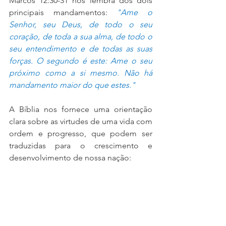
Marcos 12:30-31 nos lembra dos dois 
principais mandamentos: 
"Ame o 
Senhor, seu Deus, de todo o seu 
coração, de toda a sua alma, de todo o 
seu entendimento e de todas as suas 
forças. O segundo é este: Ame o seu 
próximo como a si mesmo. Não há 
mandamento maior do que estes."
A Bíblia nos fornece uma orientação 
clara sobre as virtudes de uma vida com 
ordem e progresso, que podem ser 
traduzidas para o crescimento e 
desenvolvimento de nossa nação: