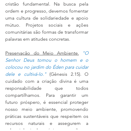
cristão fundamental. Na busca pela 
ordem e progresso, devemos fomentar 
uma cultura de solidariedade e apoio 
mútuo. Projetos sociais e ações 
comunitárias são formas de transformar 
palavras em atitudes concretas.
Preservação do Meio Ambiente.
"O 
Senhor Deus tomou o homem e o 
colocou no jardim do Éden para cuidar 
dele e cultivá-lo."
 (Gênesis 2.15). O 
cuidado com a criação divina é uma 
responsabilidade que todos 
compartilhamos. Para garantir um 
futuro próspero, é essencial proteger 
nosso meio ambiente, promovendo 
práticas sustentáveis que respeitem os 
recursos naturais e assegurem a 
sobrevivência das próximas gerações.