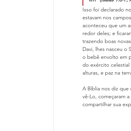
Isso foi declarado 
estavam nos campos 
aconteceu que um an
redor deles; e ficar
trazendo boas novas
Davi, lhes nasceu o S
o bebê envolto em p
do exército celestia
alturas, e paz na te
A Bíblia nos diz que
vê-Lo, começaram a 
compartilhar sua exp