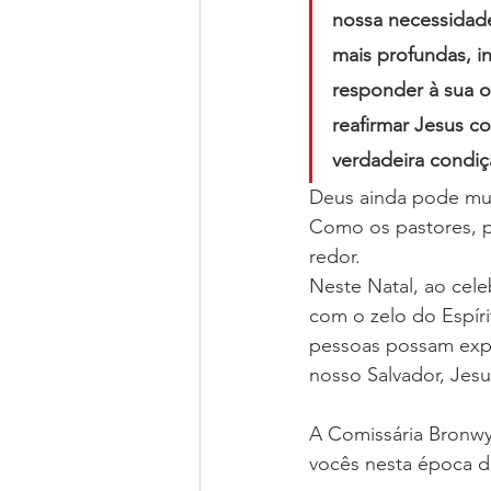
nossa necessidade
mais profundas, i
responder à sua of
reafirmar Jesus c
verdadeira condiç
Deus ainda pode mud
Como os pastores, 
redor.
Neste Natal, ao cel
com o zelo do Espíri
pessoas possam expe
nosso Salvador, Jesu
A Comissária Bronwy
vocês nesta época d