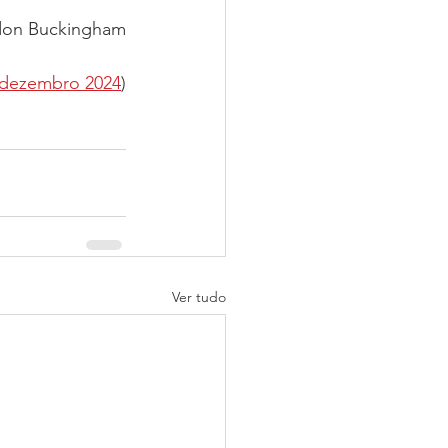
don Buckingham
dezembro 2024
)
Ver tudo