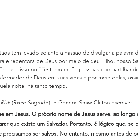
tãos têm levado adiante a missão de divulgar a palavra 
ra e redentora de Deus por meio de Seu Filho, nosso Sa
idências disso no “Testemunhe” - pessoas compartilhand
sformador de Deus em suas vidas e por meio delas, ass
uela noite, há tanto tempo.
Risk
 (Risco Sagrado), o General Shaw Clifton escreve: 
e em Jesus. O próprio nome de Jesus serve, ao longo 
larar que existe um Salvador. Portanto, é lógico que, se 
e precisamos ser salvos. No entanto, mesmo antes de 