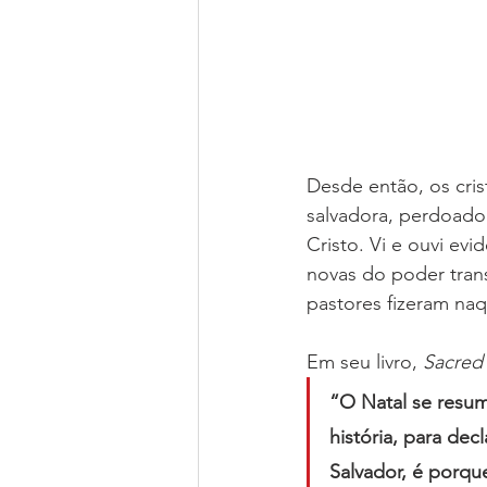
Desde então, os cris
salvadora, perdoado
Cristo. Vi e ouvi ev
novas do poder tran
pastores fizeram naq
Em seu livro, 
Sacred 
“O Natal se resum
história, para dec
Salvador, é porqu