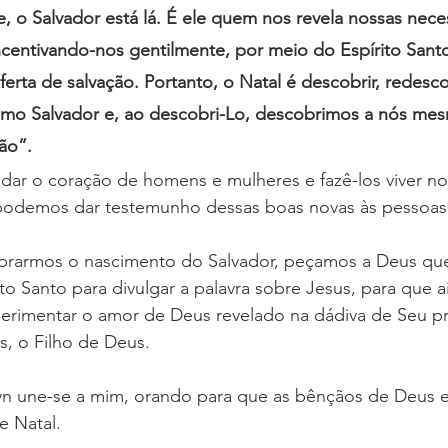
, o Salvador está lá. É ele quem nos revela nossas nece
ncentivando-nos gentilmente, por meio do Espírito Santo
erta de salvação. Portanto, o Natal é descobrir, redesco
omo Salvador e, ao descobri-Lo, descobrimos a nós me
ão”.
ar o coração de homens e mulheres e fazê-los viver n
podemos dar testemunho dessas boas novas às pessoas
ebrarmos o nascimento do Salvador, peçamos a Deus que
to Santo para divulgar a palavra sobre Jesus, para que a
rimentar o amor de Deus revelado na dádiva de Seu pre
s, o Filho de Deus.
n une-se a mim, orando para que as bênçãos de Deus e
e Natal.