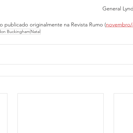
General Lyn
go publicado originalmente na Revista Rumo (
novembro/
don Buckingham
Natal