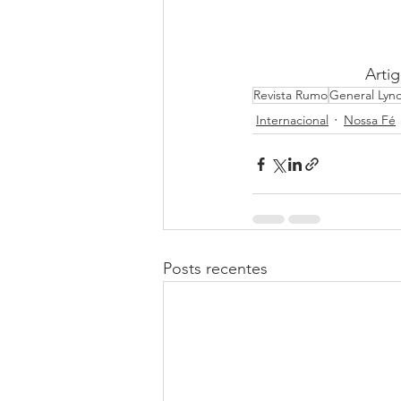
Arti
Revista Rumo
General Lyn
Internacional
Nossa Fé
Posts recentes