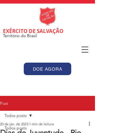
EXÉRCITO DE SALVAÇÃO
Território do Brasil
DOE AGORA
Post
Todos posts
20 de jan. de 2023
1 min de leitura
Todos posts
Dias de Juventude - Rio