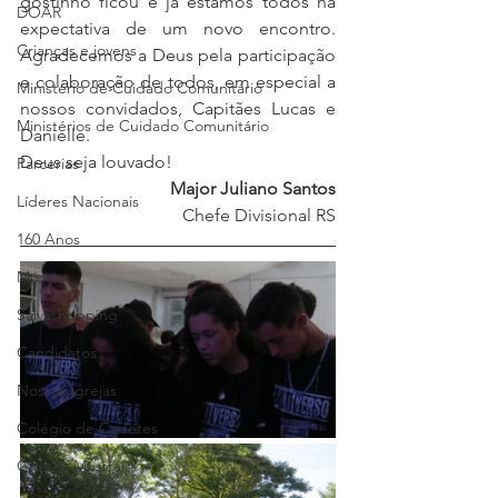
gostinho ficou e já estamos todos na 
DOAR
expectativa de um novo encontro. 
Crianças e jovens
Agradecemos a Deus pela participação 
e colaboração de todos, em especial a 
Ministério de Cuidado Comunitário
nossos convidados, Capitães Lucas e 
Ministérios de Cuidado Comunitário
Danielle. 
Deus seja louvado!    
Parcerias
Major Juliano Santos
Líderes Nacionais
Chefe Divisional RS
160 Anos
Música
Salvashopping
Candidatos
Nossas Igrejas
Colégio de Cadetes
Grupos Musicais