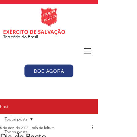
EXÉRCITO DE SALVAÇÃO
Território do Brasil
DOE AGORA
Post
Todos posts
5 de dez. de 2022
1 min de leitura
Todos posts
Dia do Pacto