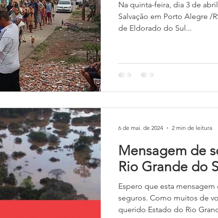
Na quinta-feira, dia 3 de ab
Salvação em Porto Alegre /RS
de Eldorado do Sul...
6 de mai. de 2024
2 min de leitura
Mensagem de so
Rio Grande do S
Espero que esta mensagem 
seguros. Como muitos de vo
querido Estado do Rio Grande