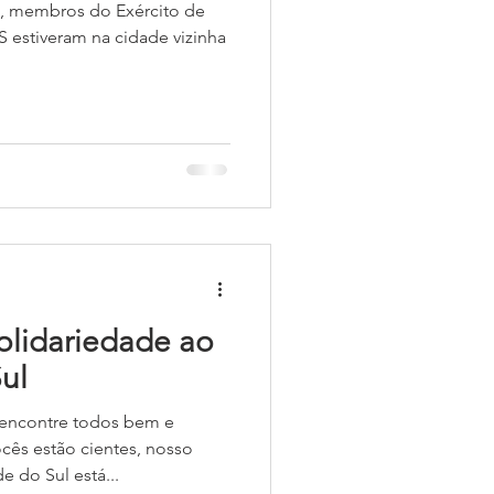
ril, membros do Exército de
 estiveram na cidade vizinha
lidariedade ao
ul
encontre todos bem e
cês estão cientes, nosso
 do Sul está...