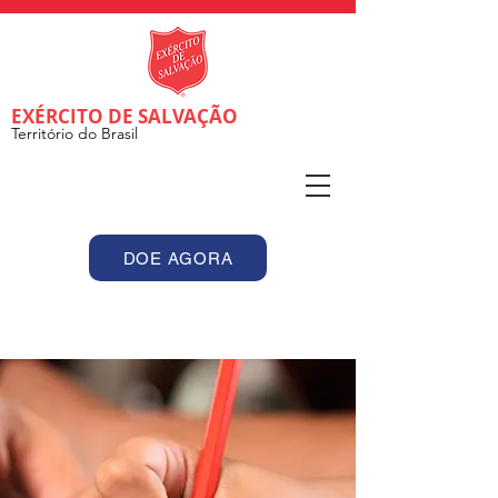
EXÉRCITO DE SALVAÇÃO
Território do Brasil
DOE AGORA