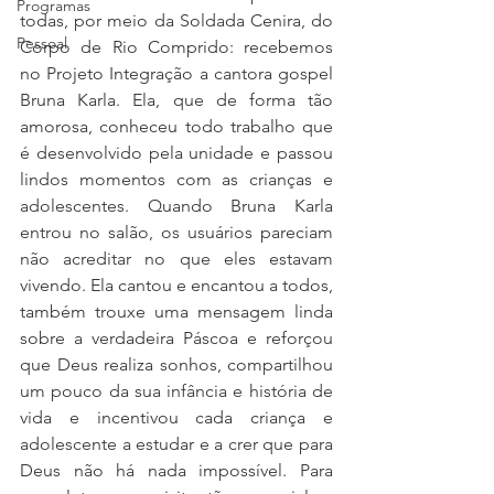
Programas
todas, por meio da Soldada Cenira, do 
Pessoal
Corpo de Rio Comprido: recebemos 
no Projeto Integração a cantora gospel 
Bruna Karla. Ela, que de forma tão 
amorosa, conheceu todo trabalho que 
é desenvolvido pela unidade e passou 
lindos momentos com as crianças e 
adolescentes. Quando Bruna Karla 
entrou no salão, os usuários pareciam 
não acreditar no que eles estavam 
vivendo. Ela cantou e encantou a todos, 
também trouxe uma mensagem linda 
sobre a verdadeira Páscoa e reforçou 
que Deus realiza sonhos, compartilhou 
um pouco da sua infância e história de 
vida e incentivou cada criança e 
adolescente a estudar e a crer que para 
Deus não há nada impossível. Para 