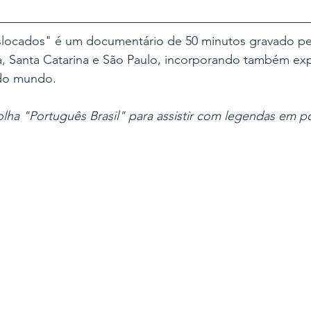
locados" é um documentário de 50 minutos gravado pel
, Santa Catarina e São Paulo, incorporando também exp
do mundo. 
lha "Português Brasil" para assistir com legendas em p