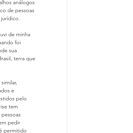
alhos análogos 
ico de pessoas 
urídico. 
ouvi de minha 
uando foi 
nde sua 
asil, terra que 
similar, 
ados e 
stidos pelo 
ise tem 
 pessoas 
em pedir 
 é permitido 