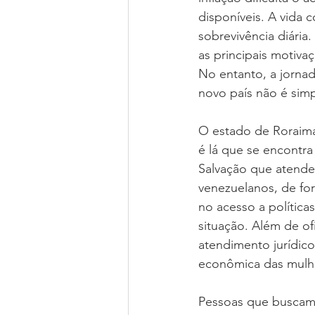
disponíveis. A vida c
sobrevivência diária.
as principais motiva
No entanto, a jorna
novo país não é simp
O estado de Roraima 
é lá que se encontra
Salvação que atende
venezuelanos, de for
no acesso a política
situação. Além de of
atendimento jurídico
econômica das mulhe
Pessoas que buscam r