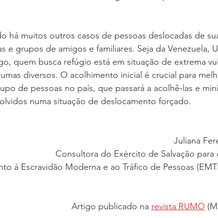
 há muitos outros casos de pessoas deslocadas de sua
s e grupos de amigos e familiares. Seja da Venezuela, U
go, quem busca refúgio está em situação de extrema vul
umas diversos. O acolhimento inicial é crucial para melh
upo de pessoas no país, que passará a acolhê-las e mini
volvidos numa situação de deslocamento forçado. 
Juliana Fer
Consultora do Exército de Salvação para 
to à Escravidão Moderna e ao Tráfico de Pessoas (EMT
Artigo publicado na 
revista RUMO
 (M