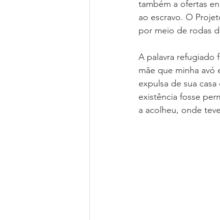
também a ofertas en
ao escravo. O Proje
por meio de rodas de
A palavra refugiado 
mãe que minha avó er
expulsa de sua casa 
existência fosse perm
a acolheu, onde teve