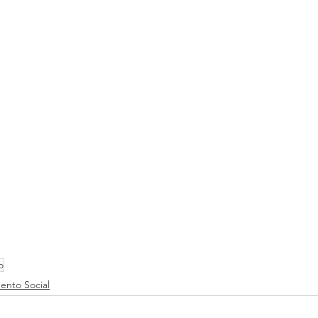
o
ento Social