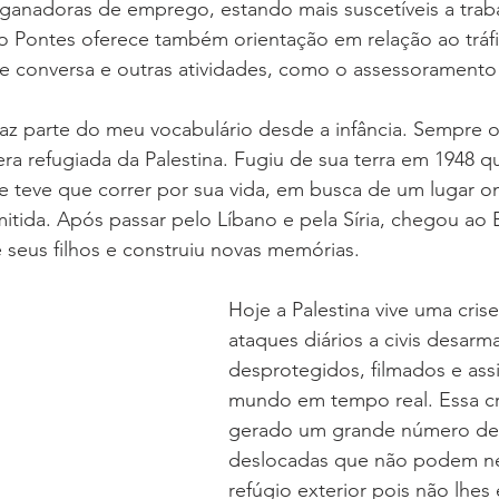
ganadoras de emprego, estando mais suscetíveis a trab
to Pontes oferece também orientação em relação ao tráf
 conversa e outras atividades, como o assessoramento j
faz parte do meu vocabulário desde a infância. Sempre 
a refugiada da Palestina. Fugiu de sua terra em 1948 q
e teve que correr por sua vida, em busca de um lugar o
itida. Após passar pelo Líbano e pela Síria, chegou ao Br
 seus filhos e construiu novas memórias. 
Hoje a Palestina vive uma crise 
ataques diários a civis desarm
desprotegidos, filmados e assi
mundo em tempo real. Essa cr
gerado um grande número de
deslocadas que não podem n
refúgio exterior pois não lhes