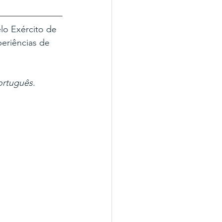
o Exército de 
eriências de 
ortuguês.