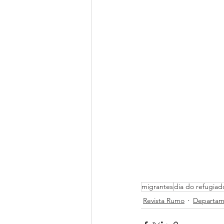
migrantes
dia do refugiad
Revista Rumo
Departam