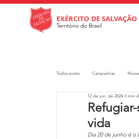
EXÉRCITO DE SALVAÇÃO
Território do Brasil
Todos posts
Campanhas
Nossa
12 de jun. de 2024
3 min d
Internacional
Departamento So
Refugiar
vida
Revista Rumo
DOAR
Cri
Dia 20 de junho é o 