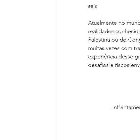
sair. 
Atualmente no mundo
realidades conhecida
Palestina ou do Con
muitas vezes com tra
experiência desse gr
desafios e riscos en
Enfrentamen