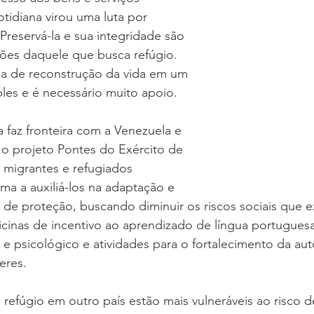
otidiana virou uma luta por 
 Preservá-la e sua integridade são 
ções daquele que busca refúgio. 
da de reconstrução da vida em um 
les e é necessário muito apoio. 
faz fronteira com a Venezuela e 
 o projeto Pontes do Exército de 
 migrantes e refugiados 
ma a auxiliá-los na adaptação e 
s de proteção, buscando diminuir os riscos sociais que e
icinas de incentivo ao aprendizado de língua portugue
 e psicológico e atividades para o fortalecimento da au
res. 
efúgio em outro país estão mais vulneráveis ao risco de