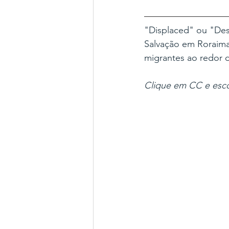
"Displaced" ou "Des
Salvação em Roraima
migrantes ao redor 
Clique em CC e esco