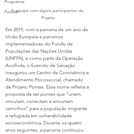
Programas
A equipe com alguns participantes do 
Pessoal
Projeto
Em 2019, com a parceria de um ano da 
União Europeia e parceiros 
implementadores do Fundo de 
Populações das Nações Unidas 
(UNFPA), e como parte da Operação 
Acolhida, o Exército de Salvação 
inaugurou um Centro de Convivência e 
Atendimento Psicossocial, chamado 
de Projeto Pontes. Esse nome refletia a 
proposta de ser pontes que “unem, 
vinculam, conectam e encurtam 
caminhos” para a população migrante 
e refugiada em vulnerabilidade 
socioeconômica. Durante os quatro 
anos seguintes, a parceria continuou 