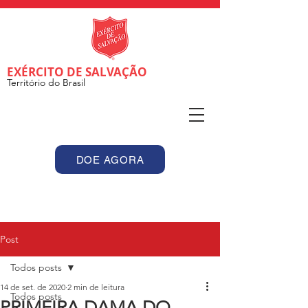
EXÉRCITO DE SALVAÇÃO
Território do Brasil
DOE AGORA
Post
Todos posts
14 de set. de 2020
2 min de leitura
Todos posts
PRIMEIRA DAMA DO