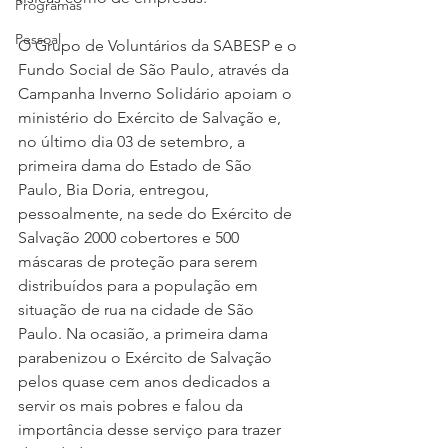
Programas
Pessoal
O Grupo de Voluntários da SABESP e o 
Fundo Social de São Paulo, através da 
Campanha Inverno Solidário apoiam o 
ministério do Exército de Salvação e, 
no último dia 03 de setembro, a 
primeira dama do Estado de São 
Paulo, Bia Doria, entregou, 
pessoalmente, na sede do Exército de 
Salvação 2000 cobertores e 500 
máscaras de proteção para serem 
distribuídos para a população em 
situação de rua na cidade de São 
Paulo. Na ocasião, a primeira dama 
parabenizou o Exército de Salvação 
pelos quase cem anos dedicados a 
servir os mais pobres e falou da 
importância desse serviço para trazer 