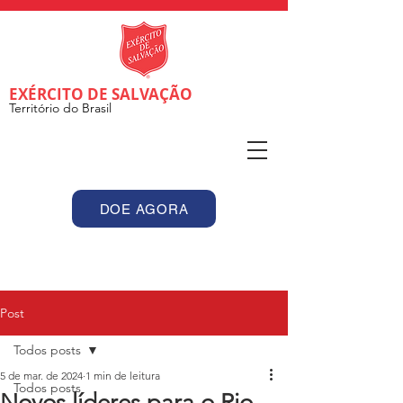
EXÉRCITO DE SALVAÇÃO
Território do Brasil
DOE AGORA
Post
Todos posts
5 de mar. de 2024
1 min de leitura
Todos posts
Novos líderes para o Rio