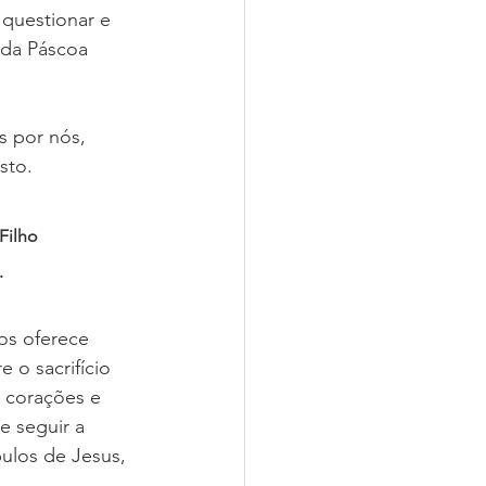
 questionar e 
 da Páscoa 
 por nós, 
sto. 
Filho 
 
os oferece 
 o sacrifício 
 corações e 
 seguir a 
ulos de Jesus, 