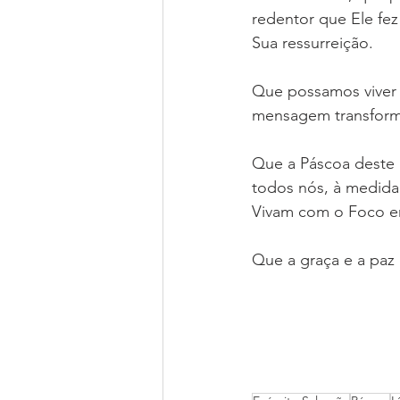
redentor que Ele fez
Sua ressurreição.
Que possamos viver c
mensagem transform
Que a Páscoa deste a
todos nós, à medida
Vivam com o Foco e
Que a graça e a paz