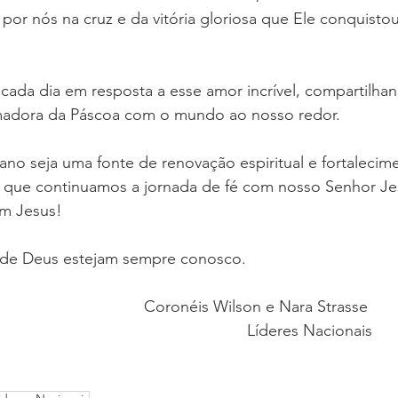
 por nós na cruz e da vitória gloriosa que Ele conquistou
ada dia em resposta a esse amor incrível, compartilhan
adora da Páscoa com o mundo ao nosso redor.
no seja uma fonte de renovação espiritual e fortalecim
 que continuamos a jornada de fé com nosso Senhor Jes
m Jesus!
 de Deus estejam sempre conosco.
Coronéis Wilson e Nara Strasse 
Líderes Nacionais