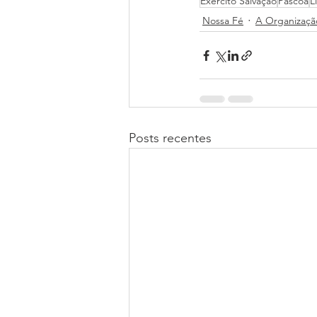
Exército Salvação
Páscoa
L
Nossa Fé
A Organizaçã
Posts recentes