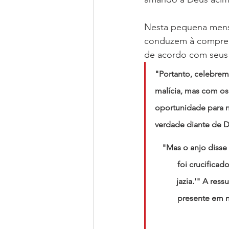
Nesta pequena mensa
conduzem à compreen
de acordo com seus 
"Portanto, celebrem
malícia, mas com os
oportunidade para n
verdade diante de De
"Mas o anjo disse
foi crucificad
jazia.'" A res
presente em n