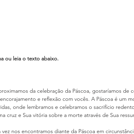
a ou leia o texto abaixo.
roximamos da celebração da Páscoa, gostaríamos de co
 encorajamento e reflexão com vocês. A Páscoa é um 
idas, onde lembramos e celebramos o sacrifício redent
na cruz e Sua vitória sobre a morte através de Sua ressur
 vez nos encontramos diante da Páscoa em circunstância