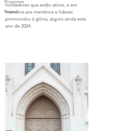
Programas
fundadores que estão ativos, e em 
Pessoal
memória aos membros e líderes 
promovidos à glória, alguns ainda este 
ano de 2024.