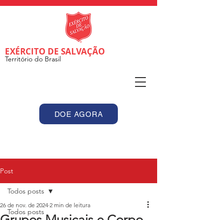
EXÉRCITO DE SALVAÇÃO
Território do Brasil
DOE AGORA
Post
Todos posts
26 de nov. de 2024
2 min de leitura
Todos posts
Grupos Musicais e Corpo