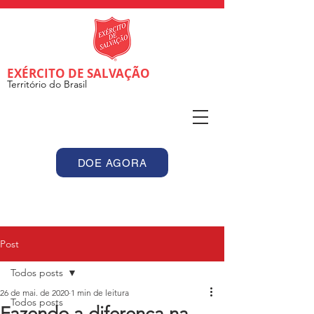
EXÉRCITO DE SALVAÇÃO
Território do Brasil
DOE AGORA
Post
Todos posts
26 de mai. de 2020
1 min de leitura
Todos posts
Fazendo a diferença na