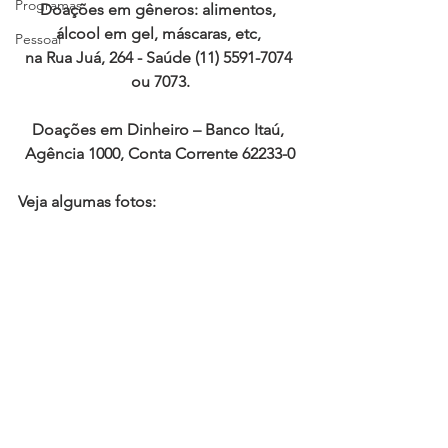
Programas
Doações em gêneros: alimentos, 
álcool em gel, máscaras, etc, 
Pessoal
na Rua Juá, 264 - Saúde (11) 5591-7074 
ou 7073.
Doações em Dinheiro – Banco Itaú, 
Agência 1000, Conta Corrente 62233-0
Veja algumas fotos: