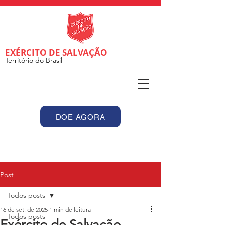
EXÉRCITO DE SALVAÇÃO
Território do Brasil
DOE AGORA
Post
Todos posts
16 de set. de 2025
1 min de leitura
Todos posts
Exército de Salvação