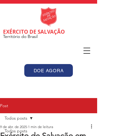
EXÉRCITO DE SALVAÇÃO
Território do Brasil
DOE AGORA
Post
Todos posts
9 de abr. de 2025
1 min de leitura
Todos posts
Exército de Salvação em