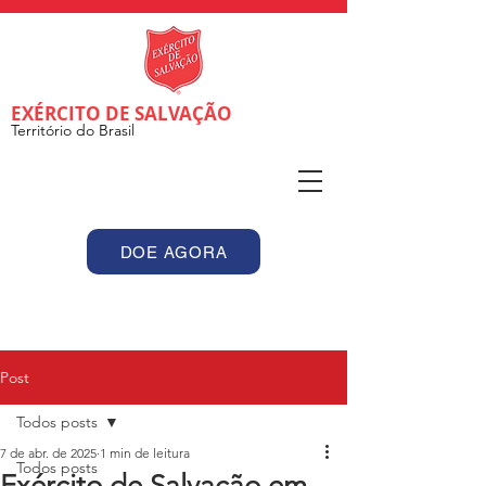
EXÉRCITO DE SALVAÇÃO
Território do Brasil
DOE AGORA
Post
Todos posts
7 de abr. de 2025
1 min de leitura
Todos posts
Exército de Salvação em