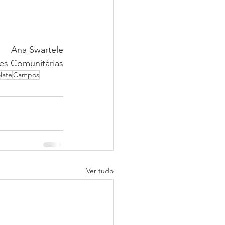
Ana Swartele
es Comunitárias
late
Campos
Ver tudo