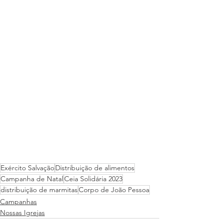
Exército Salvação
Distribuição de alimentos
Campanha de Natal
Ceia Solidária 2023
distribuição de marmitas
Corpo de João Pessoa
Campanhas
Nossas Igrejas