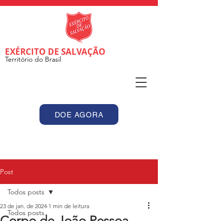
EXÉRCITO DE SALVAÇÃO
Território do Brasil
DOE AGORA
Post
Todos posts
23 de jan. de 2024
1 min de leitura
Todos posts
Corpo de João Pessoa