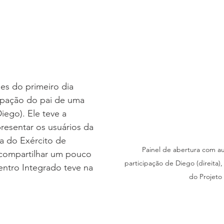
es do primeiro dia 
ipação do pai de uma 
iego). Ele teve a 
resentar os usuários da 
ia do Exército de 
Painel de abertura com au
 compartilhar um pouco 
participação de Diego (direita),
ntro Integrado teve na 
do Projeto