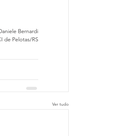
Daniele Bernardi
CI de Pelotas/RS
Ver tudo