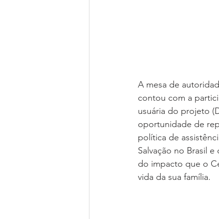
A mesa de autoridad
contou com a partic
usuária do projeto (D
oportunidade de rep
política de assistênc
Salvação no Brasil e
do impacto que o Ce
vida da sua família. 