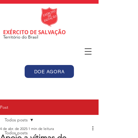
EXÉRCITO DE SALVAÇÃO
Território do Brasil
DOE AGORA
Post
Todos posts
4 de abr. de 2025
1 min de leitura
Todos posts
Apoio a vítimas de