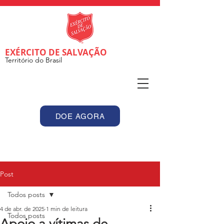
EXÉRCITO DE SALVAÇÃO
Território do Brasil
DOE AGORA
Post
Todos posts
4 de abr. de 2025
1 min de leitura
Todos posts
Apoio a vítimas de