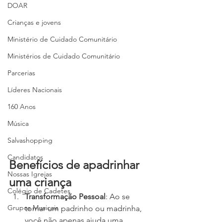
DOAR
Crianças e jovens
Ministério de Cuidado Comunitário
Ministérios de Cuidado Comunitário
Parcerias
Líderes Nacionais
160 Anos
Música
Salvashopping
Candidatos
Benefícios de apadrinhar 
Nossas Igrejas
uma criança
Colégio de Cadetes
Transformação Pessoal
: Ao se 
Grupos Musicais
tornar um padrinho ou madrinha, 
você não apenas ajuda uma 