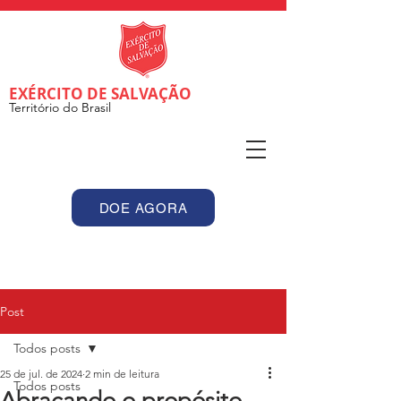
EXÉRCITO DE SALVAÇÃO
Território do Brasil
DOE AGORA
Post
Todos posts
25 de jul. de 2024
2 min de leitura
Todos posts
Abraçando o propósito