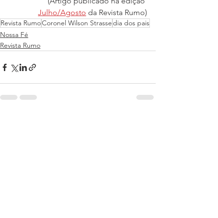
(Artigo publicado na edição 
Julho/Agosto
 da Revista Rumo)
Revista Rumo
Coronel Wilson Strasse
dia dos pais
Nossa Fé
Revista Rumo
Ver tudo
Posts recentes