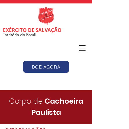
EXÉRCITO DE SALVAÇÃO
Território do Brasil
DOE AGORA
Corpo de
Cachoeira
Paulista