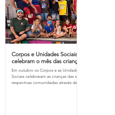
Corpos e Unidades Sociais
celebram o mês das crianças
Em outubro os Corpos e as Unidades
Sociais celebraram as crianças das suas
respectivas comunidades através de
diversas atividades. Confira algumas
delas! Nordeste Corpo Central de
Recife/PE Pelo segundo ano
consecutivo, 61 crianças e jovens da
Escola Bíblica Dominical (além de 22