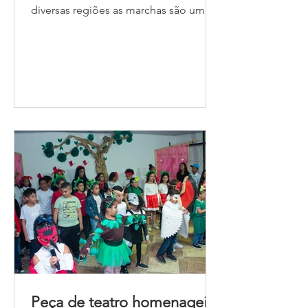
diversas regiões as marchas são uma
tradição e um ato simbólico em...
Peça de teatro homenageia