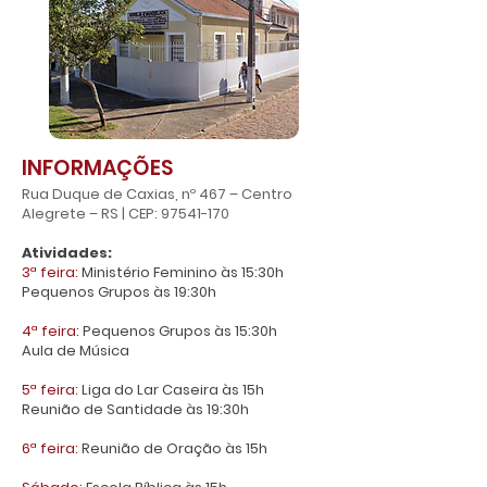
INFORMAÇÕES
Rua Duque de Caxias, nº 467 – Centro
Alegrete – RS | CEP:
97541-170
Atividades:
3ª feira:
Ministério Feminino às 15:30h
Pequenos Grupos às 19:30h
4ª feira:
Pequenos Grupos às 15:30h
Aula de Música
5ª feira:
Liga do Lar Caseira às 15h
Reunião de Santidade às 19:30h
6ª feira:
Reunião de Oração às 15h