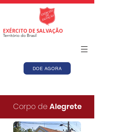
EXÉRCITO DE SALVAÇÃO
Território do Brasil
DOE AGORA
Corpo de
Alegrete