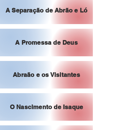
A Separação de Abrão e Ló
A Promessa de Deus
Abraão e os Visitantes
O Nascimento de Isaque