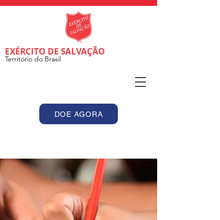
EXÉRCITO DE SALVAÇÃO
Território do Brasil
DOE AGORA